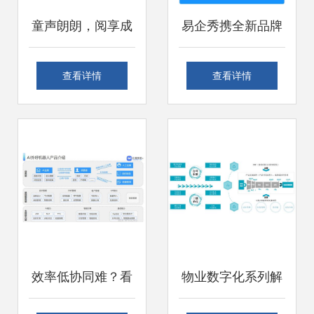
童声朗朗，阅享成
易企秀携全新品牌
长 成都图书馆亲子
形象亮相2021服贸
查看详情
查看详情
阅读数字内容制作
会，引领数字内容
服务
制作服务新浪潮
效率低协同难？看
物业数字化系列解