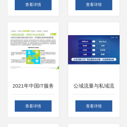
孩子最聪明厚重的
举，呈现数字文化
查看详情
查看详情
礼物
新气象——让入境
游客服务暖心、购
物放心
2021年中国IT服务
公域流量与私域流
供应链数字化升级
量融合新玩法 数字
查看详情
查看详情
研究报告 数字内容
内容制作服务的创