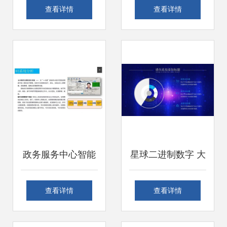
数字化如何重塑客
读⑦ | 数字化到底
查看详情
查看详情
服行业与内容制作
能提升服务水平
服务
吗？一家央企子公
司带来的启示
政务服务中心智能
星球二进制数字 大
化系统设计方案
数据时代下的数字
查看详情
查看详情
内容制作服务新篇