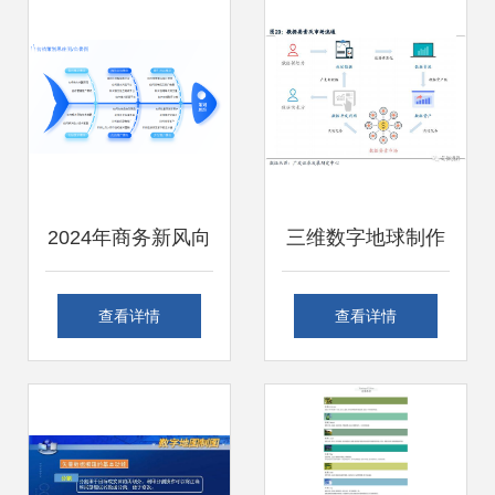
章
2024年商务新风向
三维数字地球制作
数字化项目策划与
全攻略 从概念到实
查看详情
查看详情
经营逻辑架构全解
现
析