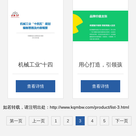
制作服务
新路径
机械工业“十四
用心打造，引领孩
五”规划编制思路及
子自主学习的创新
查看详情
查看详情
数字内容制作服务
数字内容产品与服
如若转载，请注明出处：http://www.kqmbw.com/product/list-3.html
务
第一页
上一页
1
2
3
4
5
下一页